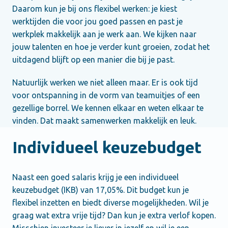
Daarom kun je bij ons flexibel werken: je kiest 
werktijden die voor jou goed passen en past je 
werkplek makkelijk aan je werk aan. We kijken naar 
jouw talenten en hoe je verder kunt groeien, zodat het 
uitdagend blijft op een manier die bij je past. 
Natuurlijk werken we niet alleen maar. Er is ook tijd 
voor ontspanning in de vorm van teamuitjes of een 
gezellige borrel. We kennen elkaar en weten elkaar te 
vinden. Dat maakt samenwerken makkelijk en leuk. 
Individueel keuzebudget
Naast een goed salaris krijg je een individueel 
keuzebudget (IKB) van 17,05%. Dit budget kun je 
flexibel inzetten en biedt diverse mogelijkheden. Wil je 
graag wat extra vrije tijd? Dan kun je extra verlof kopen. 
Misschien investeer je liever in jezelf en wil je een 